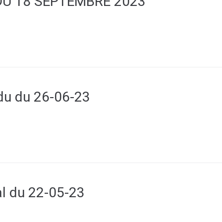
DU 18 SEPTEMBRE 2023
u du 26-06-23
l du 22-05-23