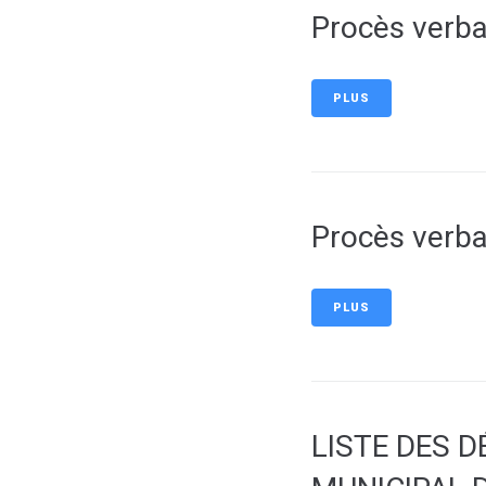
Procès verb
PLUS
Procès verba
PLUS
LISTE DES D