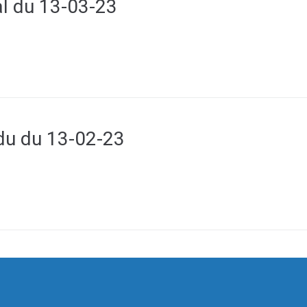
l du 13-03-23
u du 13-02-23