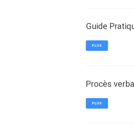
Guide Prati
PLUS
Procès verb
PLUS