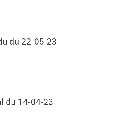
u du 22-05-23
l du 14-04-23