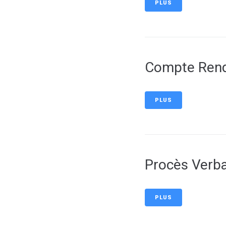
PLUS
Compte Rend
PLUS
Procès Verba
PLUS