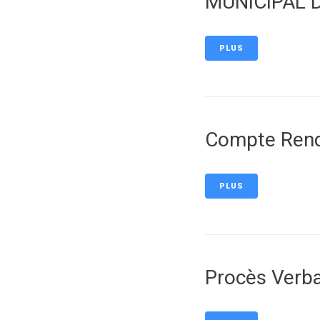
MUNICIPAL 
PLUS
Compte Rend
PLUS
Procès Verba