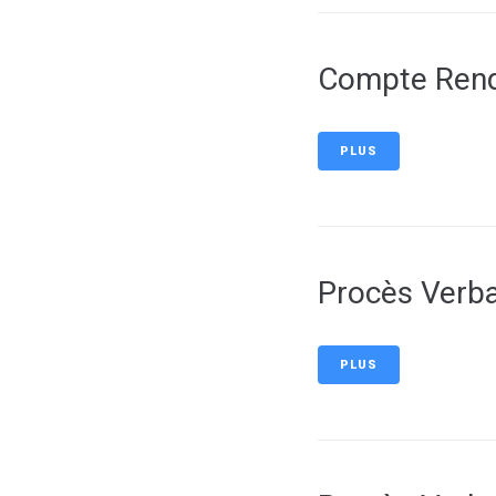
Compte Rend
PLUS
Procès Verba
PLUS