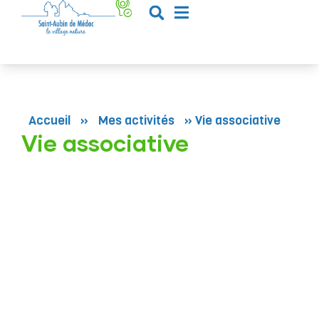
contenu
principal
Accueil
»
Mes activités
»
Vie associative
Vie associative
Le service vie
associative