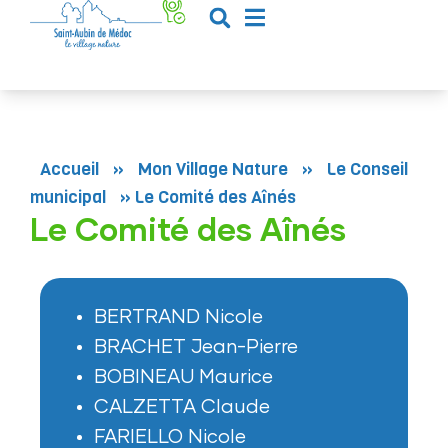
contenu
principal
Accueil
»
Mon Village Nature
»
Le Conseil
municipal
»
Le Comité des Aînés
Le Comité des Aînés
BERTRAND Nicole
BRACHET Jean-Pierre
BOBINEAU Maurice
CALZETTA Claude
FARIELLO Nicole