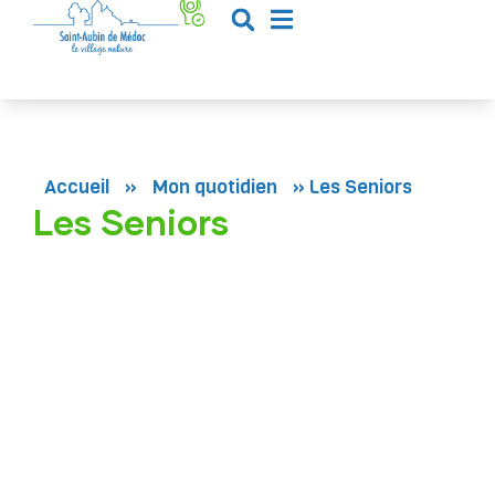
contenu
principal
Accueil
»
Mon quotidien
»
Les Seniors
Les Seniors
Le pôle seniors