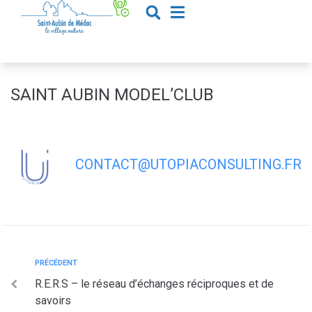
contenu
principal
SAINT AUBIN MODEL’CLUB
CONTACT@UTOPIACONSULTING.FR
PRÉCÉDENT
R.E.R.S – le réseau d’échanges réciproques et de
savoirs