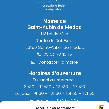
Mairie de
Saint-Aubin de Médoc
Hôtel de Ville
Route de Joli Bois,
33160 Saint-Aubin de Médoc
05 56 70 15 15
Contacter la mairie
Horaires d'ouverture
Du lundi au mercredi :
8h30 – 12h30 / 13h30 – 17h30
Le jeudi : 9h30 – 12h30 / 13h30 – 17h30
Le vendredi : 8h30 – 17h /
(journée continue)
Gérer le consentement