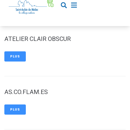
contenu
principal
ATELIER CLAIR OBSCUR
PLUS
AS.CO.FLAM.ES
PLUS